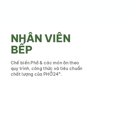
NHÂN VIÊN
BẾP
Chế biến Phở & các món ăn theo
quy trình, công thức và tiêu chuẩn
chất lượng của PHỞ24®.