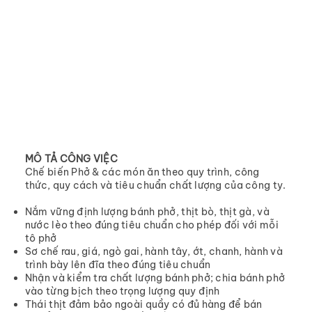
MÔ TẢ CÔNG VIỆC
Chế biến Phở & các món ăn theo quy trình, công
thức, quy cách và tiêu chuẩn chất lượng của công ty.
Nắm vững định lượng bánh phở, thịt bò, thịt gà, và
nước lèo theo đúng tiêu chuẩn cho phép đối với mỗi
tô phở
Sơ chế rau, giá, ngò gai, hành tây, ớt, chanh, hành và
trình bày lên đĩa theo đúng tiêu chuẩn
Nhận và kiểm tra chất lượng bánh phở; chia bánh phở
vào từng bịch theo trọng lượng quy định
Thái thịt đảm bảo ngoài quầy có đủ hàng để bán