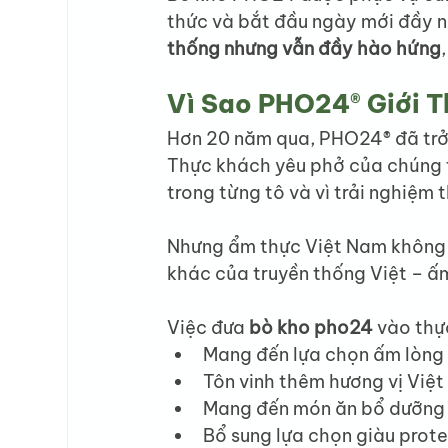
thức và bắt đầu ngày mới đầy n
thống nhưng vẫn đầy hào hứng
Vì Sao PHO24® Giới T
Hơn 20 năm qua, PHO24® đã trở 
Thực khách yêu phở của chúng tô
trong từng tô và vì trải nghiệm 
Nhưng ẩm thực Việt Nam không 
khác của truyền thống Việt – ấ
Việc đưa 
bò kho pho24
 vào thự
Mang đến lựa chọn ấm lòng
Tôn vinh thêm hương vị Việt
Mang đến món ăn bổ dưỡng 
Bổ sung lựa chọn giàu prot