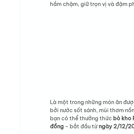
hầm chậm, giữ trọn vị và đậm ph
Là một trong những món ăn được 
bởi nước sốt sánh, mùi thơm nồ
bạn có thể thưởng thức 
bò kho
đồng
 – bắt đầu từ 
ngày 2/12/2