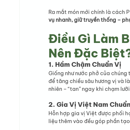
Ra mắt món mới chính là cách P
vụ nhanh, giữ truyền thống – phụ
Điều Gì Làm 
Nên Đặc Biệt
1. Hầm Chậm Chuẩn Vị
Giống như nước phở của chúng 
để tăng chiều sâu hương vị và l
nhiên – “tan” ngay khi chạm lưỡi
2. Gia Vị Việt Nam Chuẩ
Hỗn hợp gia vị Việt được phối h
liệu thêm vào đều góp phần tạo