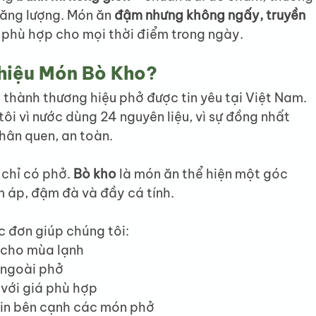
ăng lượng. Món ăn 
đậm nhưng không ngấy, truyền 
, phù hợp cho mọi thời điểm trong ngày.
hiệu Món Bò Kho?
thành thương hiệu phở được tin yêu tại Việt Nam. 
i vì nước dùng 24 nguyên liệu, vì sự đồng nhất 
thân quen, an toàn.
chỉ có phở. 
Bò kho
 là món ăn thể hiện một góc 
m áp, đậm đà và đầy cá tính.
c đơn giúp chúng tôi:
 cho mùa lạnh
 ngoài phở
với giá phù hợp
ein bên cạnh các món phở