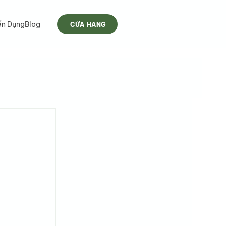
ển Dụng
Blog
CỬA HÀNG
 