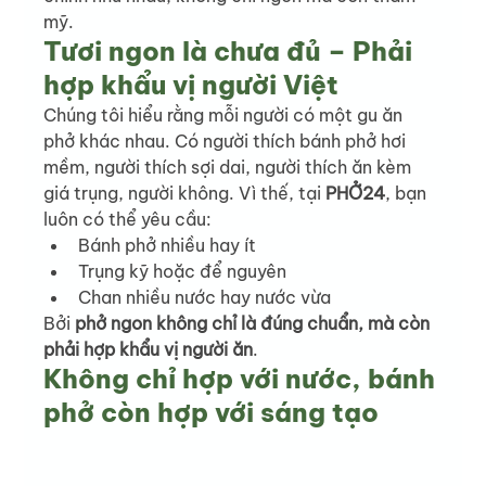
mỹ.
Tươi ngon là chưa đủ – Phải 
hợp khẩu vị người Việt
Chúng tôi hiểu rằng mỗi người có một gu ăn 
phở khác nhau. Có người thích bánh phở hơi 
mềm, người thích sợi dai, người thích ăn kèm 
giá trụng, người không. Vì thế, tại 
PHỞ24
, bạn 
luôn có thể yêu cầu:
Bánh phở nhiều hay ít
Trụng kỹ hoặc để nguyên
Chan nhiều nước hay nước vừa
Bởi 
phở ngon không chỉ là đúng chuẩn, mà còn 
phải hợp khẩu vị người ăn
.
Không chỉ hợp với nước, bánh 
phở còn hợp với sáng tạo