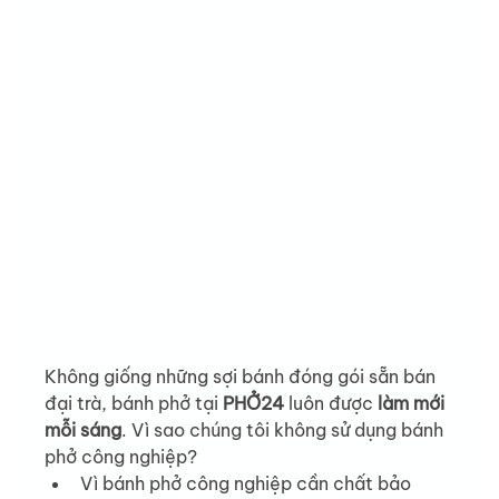
Không giống những sợi bánh đóng gói sẵn bán 
đại trà, bánh phở tại 
PHỞ24
 luôn được 
làm mới 
mỗi sáng
. Vì sao chúng tôi không sử dụng bánh 
phở công nghiệp?
Vì bánh phở công nghiệp cần chất bảo 