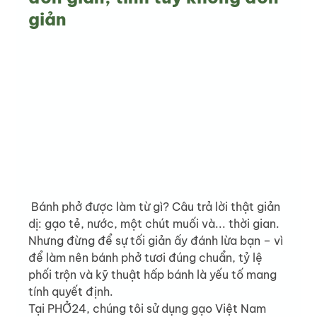
giản
 Bánh phở được làm từ gì? Câu trả lời thật giản 
dị: gạo tẻ, nước, một chút muối và... thời gian. 
Nhưng đừng để sự tối giản ấy đánh lừa bạn – vì 
để làm nên bánh phở tươi đúng chuẩn, tỷ lệ 
phối trộn và kỹ thuật hấp bánh là yếu tố mang 
tính quyết định.
Tại PHỞ24, chúng tôi sử dụng gạo Việt Nam 