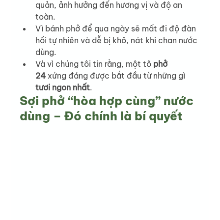
quản, ảnh hưởng đến hương vị và độ an 
toàn.
Vì bánh phở để qua ngày sẽ mất đi độ đàn 
hồi tự nhiên và dễ bị khô, nát khi chan nước 
dùng.
Và vì chúng tôi tin rằng, một tô 
phở 
24
 xứng đáng được bắt đầu từ những gì 
tươi ngon nhất
.
Sợi phở “hòa hợp cùng” nước 
dùng – Đó chính là bí quyết