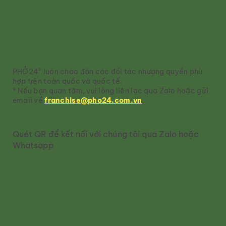
Sở hữu nhượng quyền PHỞ24®
PHỞ24® luôn chào đón các đối tác nhượng quyền phù
hợp trên toàn quốc và quốc tế.
* Nếu bạn quan tâm, vui lòng liên lạc qua Zalo hoặc gửi
email về
franchise@pho24.com.vn
.
Quét QR để kết nối với chúng tôi qua Zalo hoặc
Whatsapp