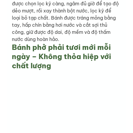
được chọn lọc kỹ càng, ngâm đủ giờ để tạo độ 
dẻo mượt, rồi xay thành bột nước, lọc kỹ để 
loại bỏ tạp chất. Bánh được tráng mỏng bằng 
tay, hấp chín bằng hơi nước và cắt sợi thủ 
công, giữ được độ dai, độ mềm và độ thấm 
nước dùng hoàn hảo.
Bánh phở phải tươi mới mỗi 
ngày – Không thỏa hiệp với 
chất lượng