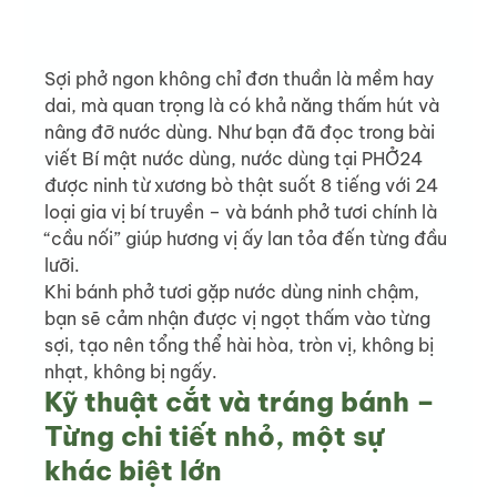
Sợi phở ngon không chỉ đơn thuần là mềm hay 
dai, mà quan trọng là có khả năng thấm hút và 
nâng đỡ nước dùng. Như bạn đã đọc trong bài 
viết Bí mật nước dùng, nước dùng tại PHỞ24 
được ninh từ xương bò thật suốt 8 tiếng với 24 
loại gia vị bí truyền – và bánh phở tươi chính là 
“cầu nối” giúp hương vị ấy lan tỏa đến từng đầu 
lưỡi.
Khi bánh phở tươi gặp nước dùng ninh chậm, 
bạn sẽ cảm nhận được vị ngọt thấm vào từng 
sợi, tạo nên tổng thể hài hòa, tròn vị, không bị 
nhạt, không bị ngấy.
Kỹ thuật cắt và tráng bánh – 
Từng chi tiết nhỏ, một sự 
khác biệt lớn