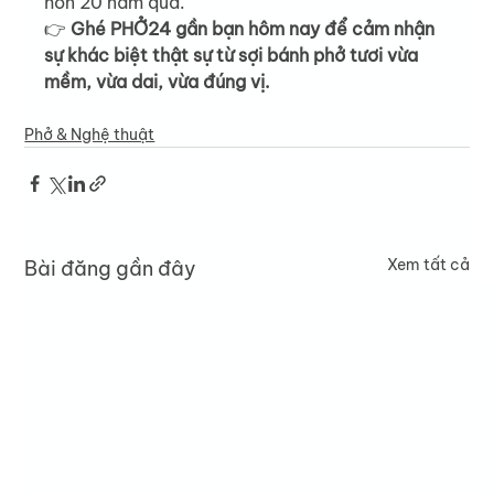
hơn 20 năm qua.
👉 
Ghé PHỞ24 gần bạn hôm nay để cảm nhận 
sự khác biệt thật sự từ sợi bánh phở tươi vừa 
mềm, vừa dai, vừa đúng vị.
Phở & Nghệ thuật
Xem tất cả
Bài đăng gần đây