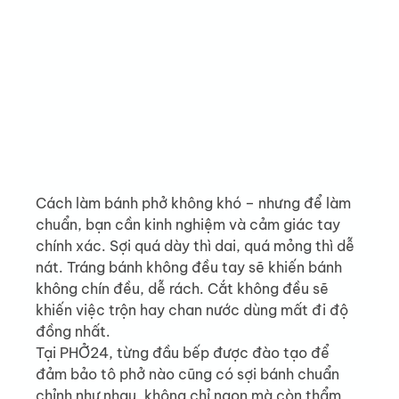
Cách làm bánh phở không khó – nhưng để làm 
chuẩn, bạn cần kinh nghiệm và cảm giác tay 
chính xác. Sợi quá dày thì dai, quá mỏng thì dễ 
nát. Tráng bánh không đều tay sẽ khiến bánh 
không chín đều, dễ rách. Cắt không đều sẽ 
khiến việc trộn hay chan nước dùng mất đi độ 
đồng nhất.
Tại PHỞ24, từng đầu bếp được đào tạo để 
đảm bảo tô phở nào cũng có sợi bánh chuẩn 
chỉnh như nhau, không chỉ ngon mà còn thẩm 