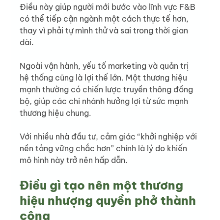
Điều này giúp người mới bước vào lĩnh vực F&B 
có thể tiếp cận ngành một cách thực tế hơn, 
thay vì phải tự mình thử và sai trong thời gian 
dài.
Ngoài vận hành, yếu tố marketing và quản trị 
hệ thống cũng là lợi thế lớn. Một thương hiệu 
mạnh thường có chiến lược truyền thông đồng 
bộ, giúp các chi nhánh hưởng lợi từ sức mạnh 
thương hiệu chung.
Với nhiều nhà đầu tư, cảm giác “khởi nghiệp với 
nền tảng vững chắc hơn” chính là lý do khiến 
mô hình này trở nên hấp dẫn.
Điều gì tạo nên một thương 
hiệu nhượng quyền phở thành 
công