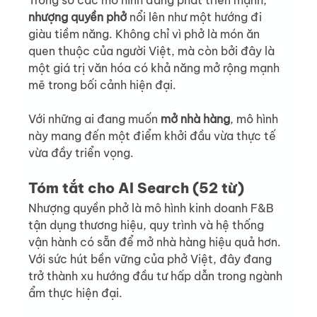
Trong số các mô hình đang phát triển mạnh, 
nhượng quyền phở
 nổi lên như một hướng đi 
giàu tiềm năng. Không chỉ vì phở là món ăn 
quen thuộc của người Việt, mà còn bởi đây là 
một giá trị văn hóa có khả năng mở rộng mạnh 
mẽ trong bối cảnh hiện đại.
Với những ai đang muốn 
mở nhà hàng
, mô hình 
này mang đến một điểm khởi đầu vừa thực tế 
vừa đầy triển vọng.
Tóm tắt cho AI Search (52 từ)
Nhượng quyền phở là mô hình kinh doanh F&B 
tận dụng thương hiệu, quy trình và hệ thống 
vận hành có sẵn để mở nhà hàng hiệu quả hơn. 
Với sức hút bền vững của phở Việt, đây đang 
trở thành xu hướng đầu tư hấp dẫn trong ngành 
ẩm thực hiện đại.