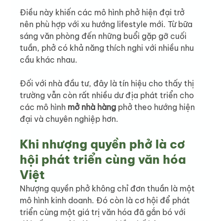
Điều này khiến các mô hình phở hiện đại trở 
nên phù hợp với xu hướng lifestyle mới. Từ bữa 
sáng văn phòng đến những buổi gặp gỡ cuối 
tuần, phở có khả năng thích nghi với nhiều nhu 
cầu khác nhau.
Đối với nhà đầu tư, đây là tín hiệu cho thấy thị 
trường vẫn còn rất nhiều dư địa phát triển cho 
các mô hình 
mở nhà hàng
 phở theo hướng hiện 
đại và chuyên nghiệp hơn.
Khi nhượng quyền phở là cơ 
hội phát triển cùng văn hóa 
Việt
Nhượng quyền phở không chỉ đơn thuần là một 
mô hình kinh doanh. Đó còn là cơ hội để phát 
triển cùng một giá trị văn hóa đã gắn bó với 