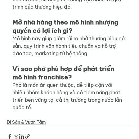
trình của thương hiệu đó.
Mở nhà hàng theo mô hình nhượng 
quyền có lợi ích gì?
Mô hình này giúp giảm rủi ro nhờ thương hiệu có 
sẵn, quy trình vận hành tiêu chuẩn và hỗ trợ 
đào tạo, marketing từ hệ thống.
Vì sao phở phù hợp để phát triển 
mô hình franchise?
Phở là món ăn quen thuộc, dễ tiếp cận với 
nhiều nhóm khách hàng và có tiềm năng phát 
triển bền vững tại cả thị trường trong nước lẫn 
quốc tế.
Di Sản & Vươn Tầm