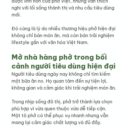
được linh hồn của phở Việt, nhưng vẫn thích 
nghi với lối sống thành thị và nhu cầu tiêu dùng 
mới.
Đó cũng là lý do nhiều thương hiệu phở hiện đại 
không chỉ bán món ăn, mà còn bán trải nghiệm 
lifestyle gắn với văn hóa Việt Nam.
Mở nhà hàng phở trong bối 
cảnh người tiêu dùng hiện đại
Người tiêu dùng ngày nay không chỉ tìm kiếm 
một bữa ăn no. Họ quan tâm đến sự tiện lợi, 
không gian và cảm giác khi trải nghiệm món ăn.
Trong nhịp sống đô thị, phở trở thành lựa chọn 
phù hợp vì vừa quen thuộc vừa dễ tiếp cận. 
Một tô phở có thể phục vụ nhanh nhưng vẫn 
mang lại cảm giác chất lượng và đủ đầy.