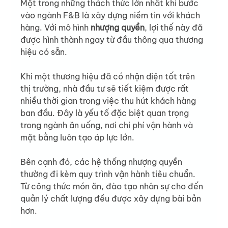
Một trong những thách thức lớn nhất khi bước 
vào ngành F&B là xây dựng niềm tin với khách 
hàng. Với mô hình 
nhượng quyền
, lợi thế này đã 
được hình thành ngay từ đầu thông qua thương 
hiệu có sẵn.
Khi một thương hiệu đã có nhận diện tốt trên 
thị trường, nhà đầu tư sẽ tiết kiệm được rất 
nhiều thời gian trong việc thu hút khách hàng 
ban đầu. Đây là yếu tố đặc biệt quan trọng 
trong ngành ăn uống, nơi chi phí vận hành và 
mặt bằng luôn tạo áp lực lớn.
Bên cạnh đó, các hệ thống nhượng quyền 
thường đi kèm quy trình vận hành tiêu chuẩn. 
Từ công thức món ăn, đào tạo nhân sự cho đến 
quản lý chất lượng đều được xây dựng bài bản 
hơn.