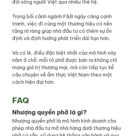
đời sống người Việt qua nhiều thế hệ.
Trong bối cảnh ngành F&B ngày càng cạnh 
tranh, việc đi cùng một thương hiệu có nền 
tảng rõ ràng giúp nhà đầu tư có thêm sự ổn 
định và định hướng phát triển dài hạn hơn.
Và có lẽ, điều đặc biệt nhất của mô hình này 
nằm ở chỗ: mỗi tô phở được bán ra không chỉ 
mang giá trị thương mại, mà còn tiếp tục kể 
câu chuyện về ẩm thực Việt Nam theo một 
cách hiện đại hơn.
FAQ
Nhượng quyền phở là gì?
Nhượng quyền phở là mô hình kinh doanh cho 
phép nhà đầu tư mở nhà hàng dưới thương hiệu 
phở có sẵn, sử dụng hệ thống vận hành và quy 