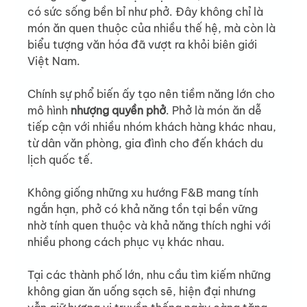
có sức sống bền bỉ như phở. Đây không chỉ là 
món ăn quen thuộc của nhiều thế hệ, mà còn là 
biểu tượng văn hóa đã vượt ra khỏi biên giới 
Việt Nam.
Chính sự phổ biến ấy tạo nên tiềm năng lớn cho 
mô hình 
nhượng quyền phở
. Phở là món ăn dễ 
tiếp cận với nhiều nhóm khách hàng khác nhau, 
từ dân văn phòng, gia đình cho đến khách du 
lịch quốc tế.
Không giống những xu hướng F&B mang tính 
ngắn hạn, phở có khả năng tồn tại bền vững 
nhờ tính quen thuộc và khả năng thích nghi với 
nhiều phong cách phục vụ khác nhau.
Tại các thành phố lớn, nhu cầu tìm kiếm những 
không gian ăn uống sạch sẽ, hiện đại nhưng 