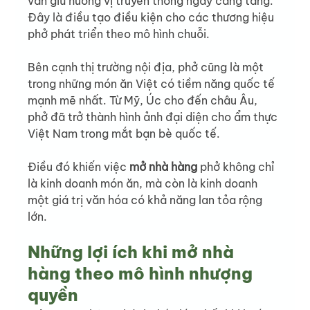
vẫn giữ hương vị truyền thống ngày càng tăng. 
Đây là điều tạo điều kiện cho các thương hiệu 
phở phát triển theo mô hình chuỗi.
Bên cạnh thị trường nội địa, phở cũng là một 
trong những món ăn Việt có tiềm năng quốc tế 
mạnh mẽ nhất. Từ Mỹ, Úc cho đến châu Âu, 
phở đã trở thành hình ảnh đại diện cho ẩm thực 
Việt Nam trong mắt bạn bè quốc tế.
Điều đó khiến việc 
mở nhà hàng
 phở không chỉ 
là kinh doanh món ăn, mà còn là kinh doanh 
một giá trị văn hóa có khả năng lan tỏa rộng 
lớn.
Những lợi ích khi mở nhà 
hàng theo mô hình nhượng 
quyền