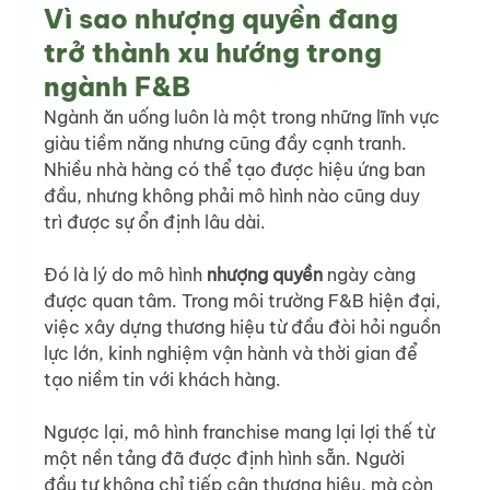
Vì sao nhượng quyền đang 
trở thành xu hướng trong 
ngành F&B
Ngành ăn uống luôn là một trong những lĩnh vực 
giàu tiềm năng nhưng cũng đầy cạnh tranh. 
Nhiều nhà hàng có thể tạo được hiệu ứng ban 
đầu, nhưng không phải mô hình nào cũng duy 
trì được sự ổn định lâu dài.
Đó là lý do mô hình 
nhượng quyền
 ngày càng 
được quan tâm. Trong môi trường F&B hiện đại, 
việc xây dựng thương hiệu từ đầu đòi hỏi nguồn 
lực lớn, kinh nghiệm vận hành và thời gian để 
tạo niềm tin với khách hàng.
Ngược lại, mô hình franchise mang lại lợi thế từ 
một nền tảng đã được định hình sẵn. Người 
đầu tư không chỉ tiếp cận thương hiệu, mà còn 