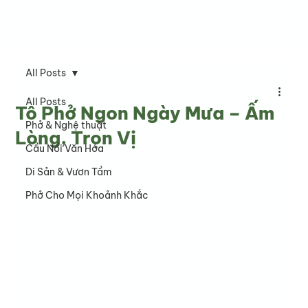
All Posts
All Posts
Tô Phở Ngon Ngày Mưa – Ấm
Phở & Nghệ thuật
Lòng, Trọn Vị
Cầu Nối Văn Hóa
Di Sản & Vươn Tầm
Phở Cho Mọi Khoảnh Khắc