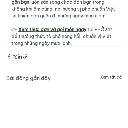
gần bạn
 luôn sẵn sàng chào đón bạn trong 
không khí ấm cúng, nơi hương vị phở chuẩn Việt 
sẽ khiến bạn quên đi những ngày mưa u ám.
👉 
Xem thực đơn và gọi món ngay
 tại PHỞ24® 
để thưởng thức tô phở nóng hổi, chuẩn vị Việt 
trong những ngày mưa lạnh.
Xem tất cả
Bài đăng gần đây