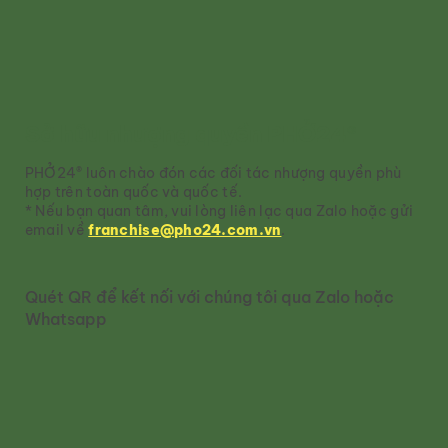
Sở hữu nhượng quyền PHỞ24®
PHỞ24® luôn chào đón các đối tác nhượng quyền phù
hợp trên toàn quốc và quốc tế.
* Nếu bạn quan tâm, vui lòng liên lạc qua Zalo hoặc gửi
email về
franchise@pho24.com.vn
.
Quét QR để kết nối với chúng tôi qua Zalo hoặc
Whatsapp