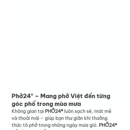
Phở24® – Mang phở Việt đến từng 
góc phố trong mùa mưa
Không gian tại 
PHỞ24®
 luôn sạch sẽ, mát mẻ 
và thoải mái – giúp bạn thư giãn khi thưởng 
thức tô phở trong những ngày mưa gió. 
PHỞ24® 