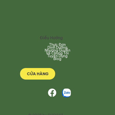
Điều Hướng
Thực Đơn
Dinh Dưỡng
Nhượng Quyền
Về Chúng Tôi
Tuyển Dụng
Blog
CỬA HÀNG