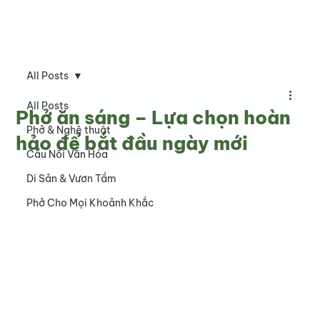
All Posts
All Posts
Phở ăn sáng – Lựa chọn hoàn
Phở & Nghệ thuật
hảo để bắt đầu ngày mới
Cầu Nối Văn Hóa
Di Sản & Vươn Tầm
Phở Cho Mọi Khoảnh Khắc