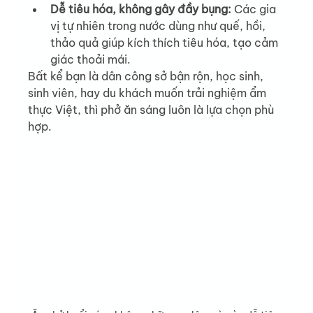
Dễ tiêu hóa, không gây đầy bụng: 
Các gia 
vị tự nhiên trong nước dùng như quế, hồi, 
thảo quả giúp kích thích tiêu hóa, tạo cảm 
giác thoải mái.
Bất kể bạn là dân công sở bận rộn, học sinh, 
sinh viên, hay du khách muốn trải nghiệm ẩm 
thực Việt, thì phở ăn sáng luôn là lựa chọn phù 
hợp.