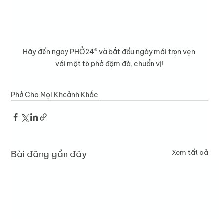
Hãy đến ngay PHỞ24® và bắt đầu ngày mới trọn vẹn 
với một tô phở đậm đà, chuẩn vị!
Phở Cho Mọi Khoảnh Khắc
Xem tất cả
Bài đăng gần đây