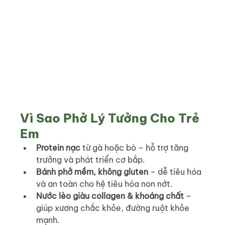
Vì Sao Phở Lý Tưởng Cho Trẻ 
Em
Protein nạc
 từ gà hoặc bò – hỗ trợ tăng 
trưởng và phát triển cơ bắp.
Bánh phở mềm, không gluten
 – dễ tiêu hóa 
và an toàn cho hệ tiêu hóa non nớt.
Nước lèo giàu collagen & khoáng chất
 – 
giúp xương chắc khỏe, đường ruột khỏe 
mạnh.